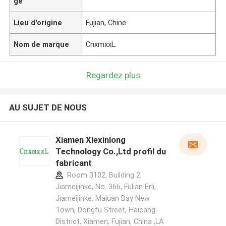
ge
Lieu d'origine
Fujian, Chine
Nom de marque
CnxmxxL.
Regardez plus
AU SUJET DE NOUS
Xiamen Xiexinlong
Technology Co.,Ltd profil du
fabricant
Room 3102, Building 2,
Jiameijinke, No. 366, Fulian Erli,
Jiameijinke, Maluan Bay New
Town, Dongfu Street, Haicang
District, Xiamen, Fujian, China ,LA