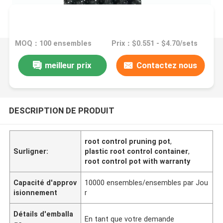
MOQ：100 ensembles
Prix：$0.551 - $4.70/sets
meilleur prix
Contactez nous
DESCRIPTION DE PRODUIT
root control pruning pot
,
Surligner:
plastic root control container
,
root control pot with warranty
Capacité d'approv
10000 ensembles/ensembles par Jou
isionnement
r
Détails d'emballa
En tant que votre demande